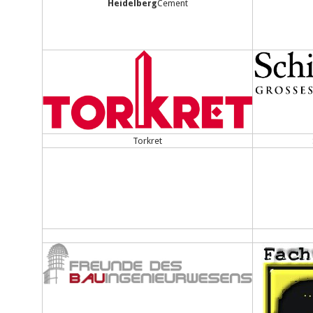
Heidelberg
Cement
Torkret