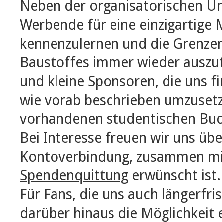
Neben der organisatorischen Un
Werbende für eine einzigartige 
kennenzulernen und die Grenz
Baustoffes immer wieder auszut
und kleine Sponsoren, die uns fi
wie vorab beschrieben umzusetzt
vorhandenen studentischen Bud
Bei Interesse freuen wir uns üb
Kontoverbindung, zusammen mit
Spendenquittung
erwünscht ist.
Für Fans, die uns auch längerfri
darüber hinaus die Möglichkeit 