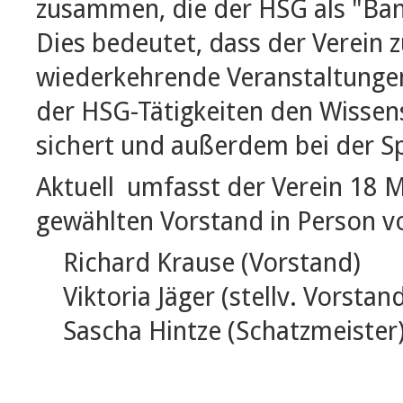
zusammen, die der HSG als "Ban
Dies bedeutet, dass der Verein
wiederkehrende Veranstaltungen
der HSG-Tätigkeiten den Wissen
sichert und außerdem bei der S
Aktuell umfasst der Verein 18 Mi
gewählten Vorstand in Person v
Richard Krause (Vorstand)
Viktoria Jäger (stellv. Vorstan
Sascha Hintze (Schatzmeister