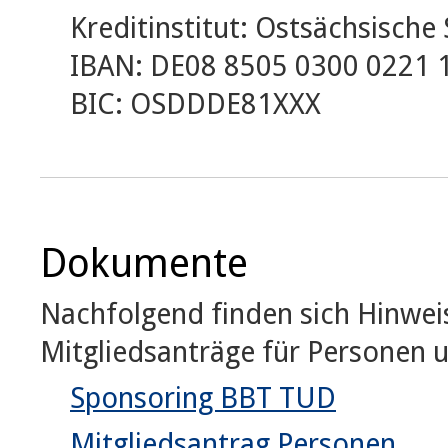
Kreditinstitut: Ostsächsisch
IBAN: DE08 8505 0300 0221 
BIC: OSDDDE81XXX
Dokumente
Nachfolgend finden sich Hinwei
Mitgliedsanträge für Personen 
Sponsoring BBT TUD
Mitgliedsantrag Personen