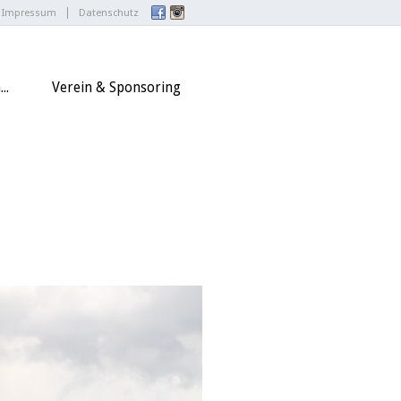
Impressum
Datenschutz
..
Verein & Sponsoring