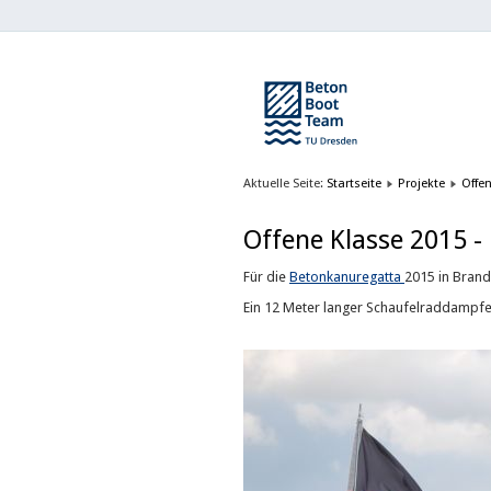
Aktuelle Seite:
Startseite
Projekte
Offe
Offene Klasse 2015 
Für die
Betonkanuregatta
2015 in Bran
Ein 12 Meter langer Schaufelraddampf