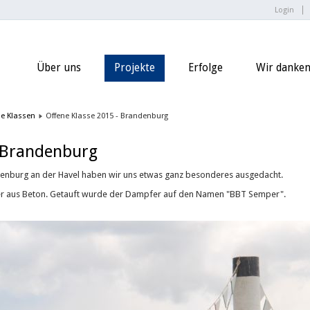
Login
Über uns
Projekte
Erfolge
Wir danken.
ne Klassen
Offene Klasse 2015 - Brandenburg
- Brandenburg
denburg an der Havel haben wir uns etwas ganz besonderes ausgedacht.
er aus Beton. Getauft wurde der Dampfer auf den Namen "BBT Semper".